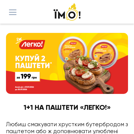
1+1 НА ПАШТЕТИ «ЛЕГКО!»
Любиш смакувати хрустким бутербродом з
паштетом або ж доповнювати улюблені