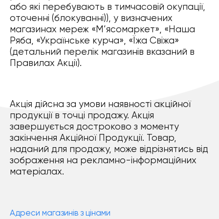
або які перебувають в тимчасовій окупації,
оточенні (блокуванні)), у визначених
магазинах мереж «М’ясомаркет», «Наша
Ряба, «Українське курча», «Їжа Свіжа»
(детальний перелік магазинів вказаний в
Правилах Акції).
Акція дійсна за умови наявності акційної
продукції в точці продажу. Акція
завершується достроково з моменту
закінчення Акційної Продукції. Товар,
наданий для продажу, може відрізнятись від
зображення на рекламно-інформаційних
матеріалах.
Адреси магазинів з цінами