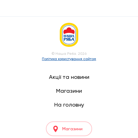
© Наша Ряба. 2026
Політика користування сайтом
Акції та новини
Магазини
На головну
Магазини