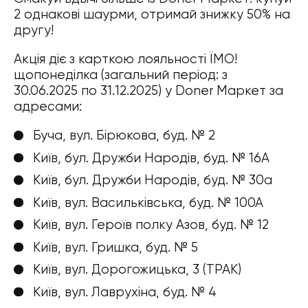
2 однакові шаурми, отримай знижку 50% на
другу!
Акція діє з карткою лояльності ЇМО!
щопонеділка (загальний період: з
30.06.2025 по 31.12.2025) у Dоner Маркет за
адресами:
Буча, вул. Бірюкова, буд. № 2
Київ, бул. Дружби Народів, буд. № 16А
Київ, бул. Дружби Народів, буд. № 30а
Київ, вул. Васильківська, буд. № 100А
Київ, вул. Героїв полку Азов, буд. № 12
Київ, вул. Гришка, буд. № 5
Київ, вул. Дорогожицька, 3 (ТРАК)
Київ, вул. Лаврухіна, буд. № 4