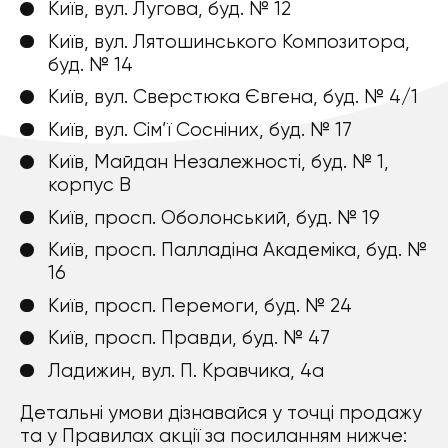
Київ, вул. Лугова, буд. № 12
Київ, вул. Лятошинського Композитора,
буд. № 14
Київ, вул. Сверстюка Євгена, буд. № 4/1
Київ, вул. Сім’ї Сосніних, буд. № 17
Київ, Майдан Незалежності, буд. № 1,
корпус В
Київ, просп. Оболонський, буд. № 19
Київ, просп. Палладіна Академіка, буд. №
16
Київ, просп. Перемоги, буд. № 24
Київ, просп. Правди, буд. № 47
Ладижин, вул. П. Кравчика, 4а
Детальні умови дізнавайся у точці продажу
та у Правилах акції за посиланням нижче: